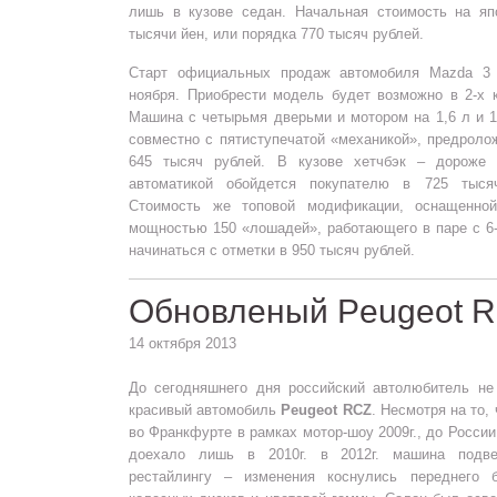
лишь в кузове седан. Начальная стоимость на яп
тысячи йен, или порядка 770 тысяч рублей.
Старт официальных продаж автомобиля Mazda 3
ноября. Приобрести модель будет возможно в 2-х к
Машина с четырьмя дверьми и мотором на 1,6 л и 10
совместно с пятиступечатой «механикой», предроло
645 тысяч рублей. В кузове хетчбэк – дороже
автоматикой обойдется покупателю в 725 тыся
Стоимость же топовой модификации, оснащенно
мощностью 150 «лошадей», работающего в паре с 6
начинаться с отметки в 950 тысяч рублей.
Обновленый Peugeot R
14 октября 2013
До сегодняшнего дня российский автолюбитель не
красивый автомобиль
Peugeot RCZ
. Несмотря на то
во Франкфурте в рамках мотор-шоу 2009г., до Росси
доехало лишь в 2010г. в 2012г. машина подве
рестайлингу – изменения коснулись переднего б