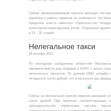
Сейчас функционирование портала проходит тестиро
перебоев в работе сервисов не отмечается. На бли
городские власти наметили строительство пятиде
транспортно-пересадочных узлах. Отдельные здания
в 23 – 25 этажей.
Нелегальное такси
26 октября 2013
По последним сообщениям «Известий» Московска
намерена внести ряд поправок в КоАП с целью пов
нелегальных таксистов. По данным СМИ, штрафы 
пятидесяти тысяч рублей, что в несколько раз прев
Сейчас за нелегальное занятие извозом наказание у
тысяч рублей. При принятии соответствующих 
законодательство перевозчики частных пас
соответствующего на то разрешения на занятие так