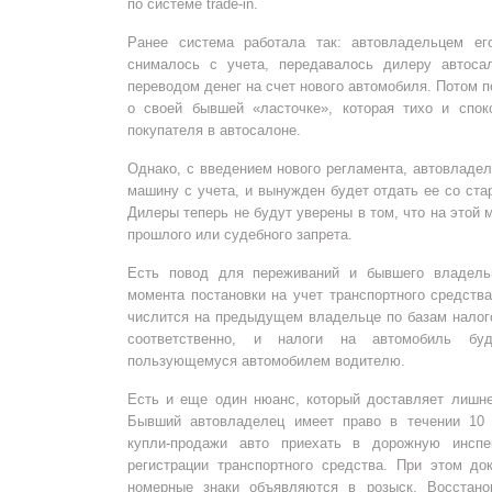
по системе trade-in.
Ранее система работала так: автовладельцем ег
снималось с учета, передавалось дилеру автоса
переводом денег на счет нового автомобиля. Потом 
о своей бывшей «ласточке», которая тихо и спок
покупателя в автосалоне.
Однако, с введением нового регламента, автовладел
машину с учета, и вынужден будет отдать ее со ст
Дилеры теперь не будут уверены в том, что на этой
прошлого или судебного запрета.
Есть повод для переживаний и бывшего владель
момента постановки на учет транспортного средст
числится на предыдущем владельце по базам налог
соответственно, и налоги на автомобиль бу
пользующемуся автомобилем водителю.
Есть и еще один нюанс, который доставляет лишне
Бывший автовладелец имеет право в течении 10
купли-продажи авто приехать в дорожную инсп
регистрации транспортного средства. При этом д
номерные знаки объявляются в розыск. Восстано