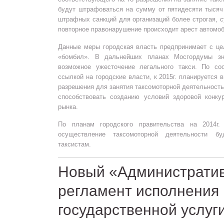
будут штрафоваться на сумму от пятидесяти тысяч
штрафных санкций для организаций более строгая,
повторное правонарушение происходит арест автомоб
Данные меры городская власть предпринимает с це
«бомбил». В дальнейших планах Мосгордумы зн
возможное ужесточение легального такси. По со
ссылкой на городские власти, к 2015г. планируется 
разрешения для занятия таксомоторной деятельност
способствовать созданию условий здоровой конку
рынка.
По планам городского правительства на 2014г
осуществление таксомоторной деятельности б
таксистам.
Новый «Администрати
регламент исполнения
государственной услуг