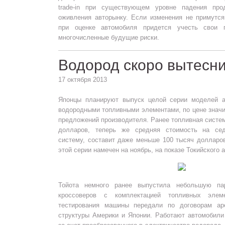
trade-in при существующем уровне падения пр
оживления авторынку. Если изменения не примутс
при оценке автомобиля придется учесть свои 
многочисленные будущие риски.
Водород скоро вытесни
17 октября 2013
Японцы планируют выпуск целой серии моделей а
водородными топливными элементами, по цене знач
предложений производителя. Ранее топливная систе
долларов, теперь же средняя стоимость на се
систему, составит даже меньше 100 тысяч долларо
этой серии намечен на ноябрь, на показе Токийского 
Тойота немного ранее выпустила небольшую па
кроссоверов с комплектацией топливных элем
тестирования машины передали по договорам ар
структуры Америки и Японии. Работают автомобили