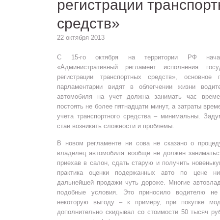
регистрации транспор
средств»
22 октября 2013
С 15-го октября на территории РФ нача
«Административный регламент исполнения госу
регистрации транспортных средств», основное п
парламентарии видят в облегчении жизни водите
автомобиля на учет должна занимать час време
постоять не более пятнадцати минут, а затраты врем
учета транспортного средства – минимальны. Заду
стаи возникать сложности и проблемы.
В новом регламенте ни сова не сказано о процеду
владелец автомобиля вообще не должен заниматьс
приехав в салон, сдать старую и получить новеньк
практика оценки подержанных авто по цене н
дальнейшей продажи чуть дороже. Многие автовла
подобные условия. Это приносило водителю не
некоторую выгоду – к примеру, при покупке мод
дополнительно скидывал со стоимости 50 тысяч ру