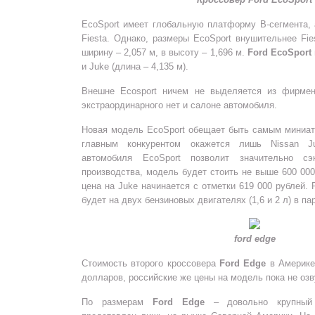
EcoSport имеет глобальную платформу B-сегмента,
Fiesta. Однако, размеры EcoSport внушительнее Fie
ширину – 2,057 м, в высоту – 1,696 м.
Ford EcoSport
и Juke (длина – 4,135 м).
Внешне Ecosport ничем не выделяется из фирме
экстраординарного нет и салоне автомобиля.
Новая модель EcoSport обещает быть самым миниат
главным конкурентом окажется лишь Nissan Ju
автомобиля EcoSport позволит значительно сэ
производства, модель будет стоить не выше 600 000
цена на Juke начинается с отметки 619 000 рублей.
будет на двух бензиновых двигателях (1,6 и 2 л) в п
ford edge
Стоимость второго кроссовера
Ford Edge
в Америке 
долларов, российские же цены на модель пока не оз
По размерам
Ford Edge
– довольно крупный 