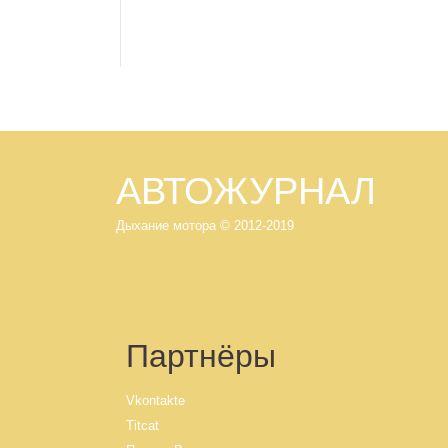
АВТОЖУРНАЛ
Дыхание мотора
© 2012-2019
Партнёры
Vkontakte
Titcat